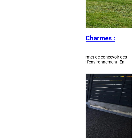
Aménagement paysager à Charmes :
créer un jardin moderne
L'aménagement paysager à Charmes permet de concevoir des
jardins qui allient modernité et respect de l'environnement. En
intégrant des éléments naturels et...