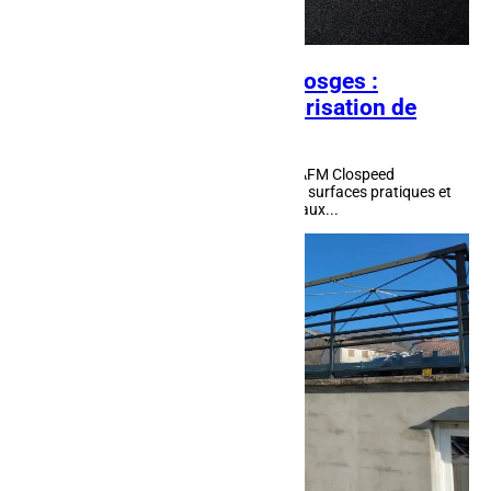
Pose d’enrobés dans les Vosges :
améliorer l’accès et la valorisation de
votre propriété
La pose d’enrobés dans les Vosges par AFM Clospeed
transforme les abords d'une propriété en surfaces pratiques et
attractives. Ce procédé, intégré aux travaux...