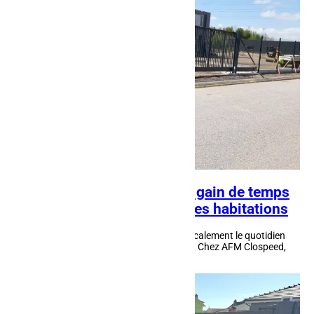
Portail motorisé à Nancy : gain de temps
et confort quotidien pour les habitations
Un portail motorisé à Nancy change radicalement le quotidien
en apportant praticité et sécurité accrue. Chez AFM Clospeed,
ces installations en aluminium ou...