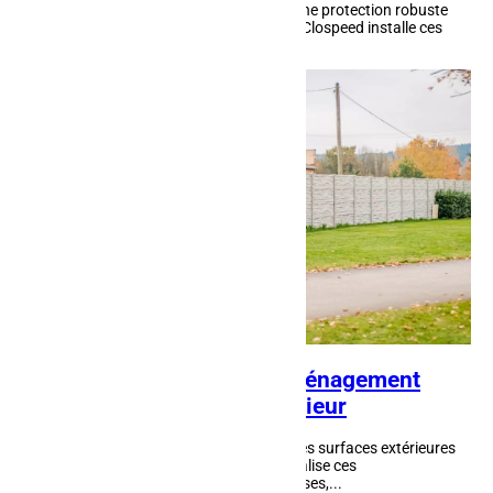
La clôture en béton à Baccarat assure une protection robuste
et occultante pour votre propriété. AFM Clospeed installe ces
clôtures en plaques superposées,...
Dallage à Baccarat : un aménagement
bénéfique pour votre extérieur
Le dallage à Baccarat permet de créer des surfaces extérieures
solides et esthétiques. AFM Clospeed réalise ces
aménagements pour transformer terrasses,...