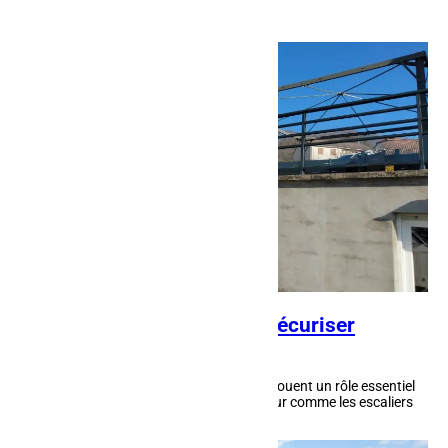
Garde-corps à Baccarat : sécuriser
escaliers et mezzanines
Les garde-corps à Baccarat sur mesure jouent un rôle essentiel
dans la sécurisation des zones en hauteur comme les escaliers
ou les mezzanines. Chez AFM...