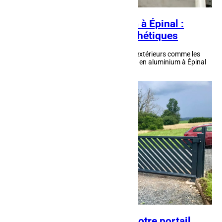
Garde-corps en aluminium à Épinal :
avantages pratiques et esthétiques
Quand il s'agit de sécuriser des espaces extérieurs comme les
balcons ou les terrasses, les garde-corps en aluminium à Épinal
installés par AFM Clospeed...
Portail acier à Lunéville : votre portail