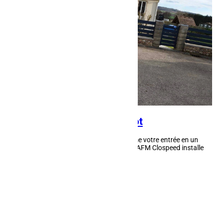
Portail motorisé à Chavelot
Le portail motorisé à Chavelot transforme votre entrée en un
accès pratique et sécurisé au quotidien. AFM Clospeed installe
des systèmes motorisés performants...
« Entrées précédentes