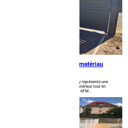
Clôture en aluminium : un matériau
performant
Choisir une clôture en aluminium à Nancy représente une
décision intelligente pour sécuriser son extérieur tout en
préservant une esthétique soignée. Chez AFM...