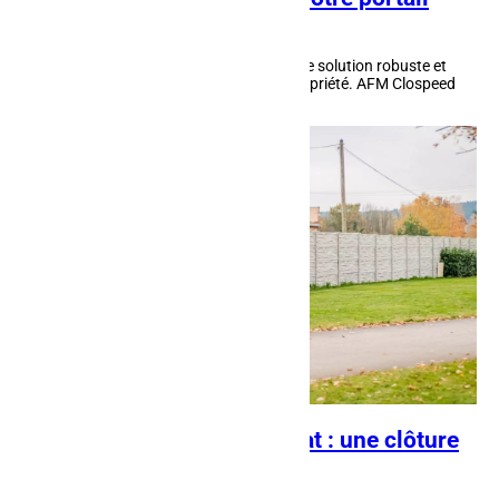
personnalisé
Le portail acier à Lunéville représente une solution robuste et
fiable pour sécuriser l’entrée de votre propriété. AFM Clospeed
conçoit et installe ces...
Clôture en béton à Baccarat : une clôture
hautement résistante