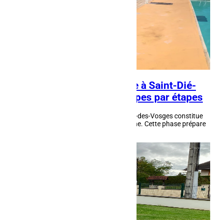
Terrassement pour piscine à Saint-Dié-
des-Vosges : un projet étapes par étapes
Le terrassement pour piscine à Saint-Dié-des-Vosges constitue
la base d'une installation solide et pérenne. Cette phase prépare
le terrain pour accueillir la...