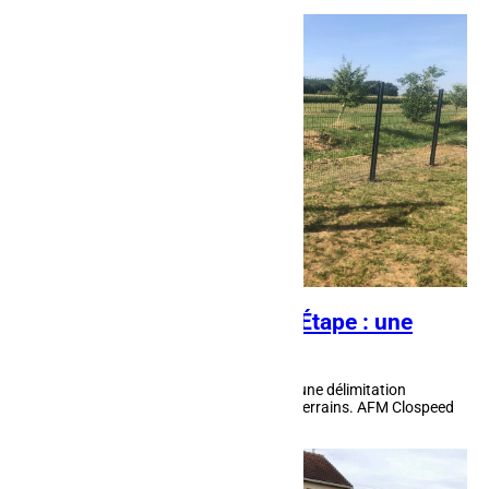
Clôture grillagée à Raon-l’Étape : une
option durable
La clôture grillagée à Raon-l'Étape offre une délimitation
économique et efficace pour les grands terrains. AFM Clospeed
propose des panneaux rigides en...