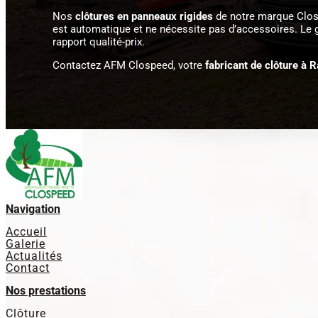
Nos
clôtures en panneaux rigides
de notre marque Clospe
est automatique et ne nécessite pas d’accessoires. Le gri
rapport qualité-prix.
Contactez AFM Clospeed, votre
fabricant de clôture à R
Navigation
Accueil
Galerie
Actualités
Contact
Nos prestations
Clôture