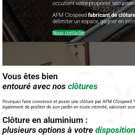
occultent votre propriété, sécurisent
AFM Clospeed
fabricant de clôtur
délimiter un espace, gagner en inti
Nous contacter
Vous êtes bien
entouré avec nos
clôtures
Pourquoi faire concevoir et poser une clôture par AFM Clospeed ? U
également de profiter de son jardin en toute intimité, valoriser son
Clôture en aluminium :
plusieurs options à votre
dispositio