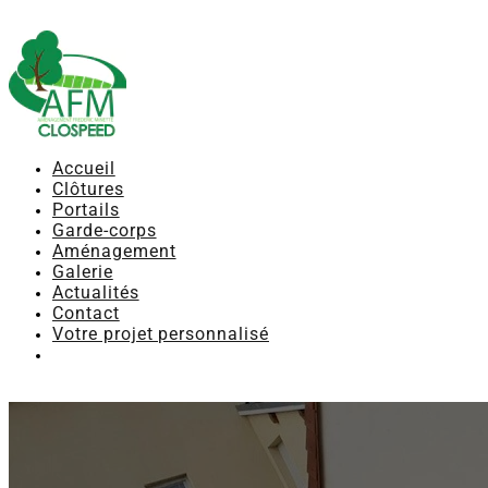
Accueil
Clôtures
Portails
Garde-corps
Aménagement
Galerie
Actualités
Contact
Votre projet personnalisé