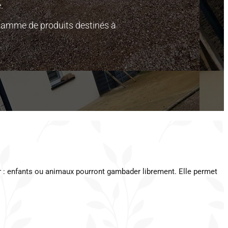
.
gamme de produits destinés à
eur : enfants ou animaux pourront gambader librement. Elle permet