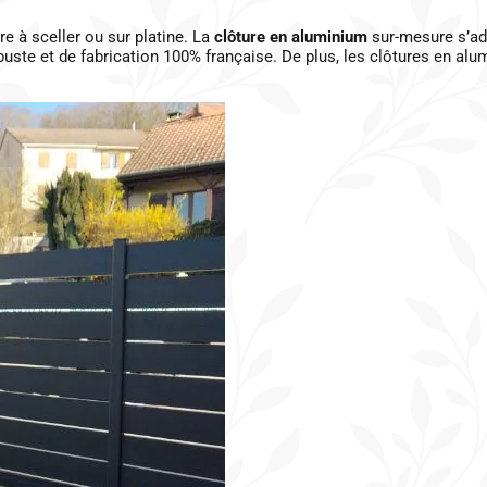
 à sceller ou sur platine. La
clôture en aluminium
sur-mesure s’ada
buste et de fabrication 100% française. De plus, les clôtures en al