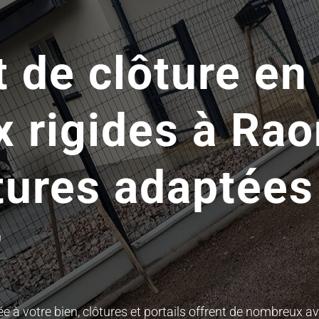
t de clôture en
 rigides à Rao
ôtures adaptées
r
e à votre bien, clôtures et portails offrent de nombreux av