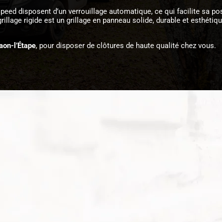
ed disposent d’un verrouillage automatique, ce qui facilite sa pose
llage rigide est un grillage en panneau solide, durable et esthétique
aon-l’Étape
, pour disposer de clôtures de haute qualité chez vous.