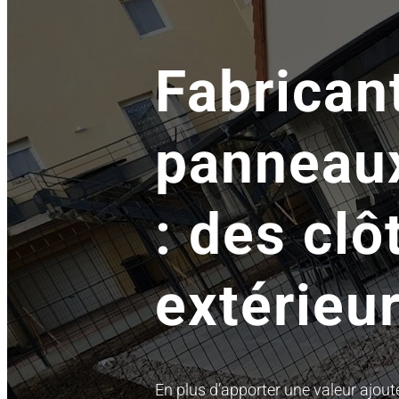
Fabrican
panneaux
: des cl
extérieu
En plus d’apporter une valeur ajouté