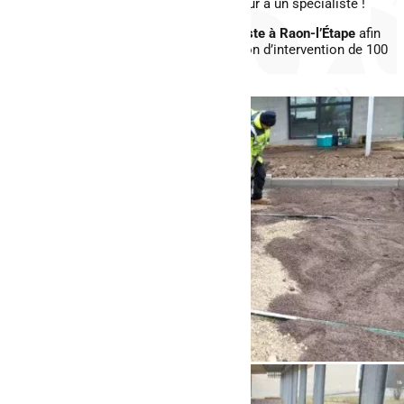
confiant l’aménagement de votre extérieur à un spécialiste !
Contactez AFM Clospeed votre
paysagiste à Raon-l’Étape
afin
de solliciter notre expertise dans un rayon d’intervention de 100
kilomètres autour de Raon-l’Étape !