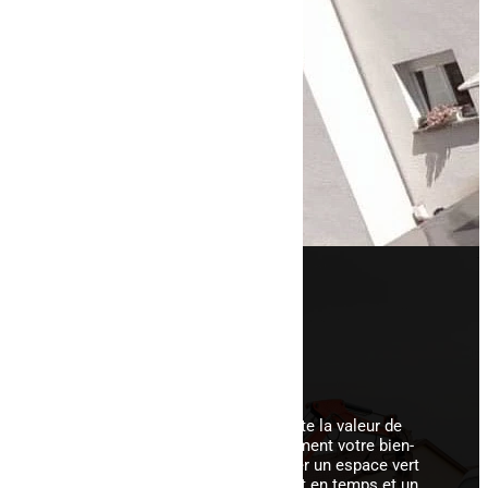
Nous métamorphosons
votre
propriété
Aménager votre extérieur augmente la valeur de
votre bien immobilier, mais également votre bien-
être au quotidien. Cependant, créer un espace vert
exige un important investissement en temps et un