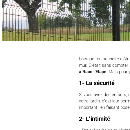
Lorsque l’on souhaite clôtur
mur. C’était sans compter 
à Raon l’Etape
. Mais pourq
1- La sécurité
Si vous avez des enfants, o
votre jardin, c’est leur pe
important : en faisant pose
2- L’intimité