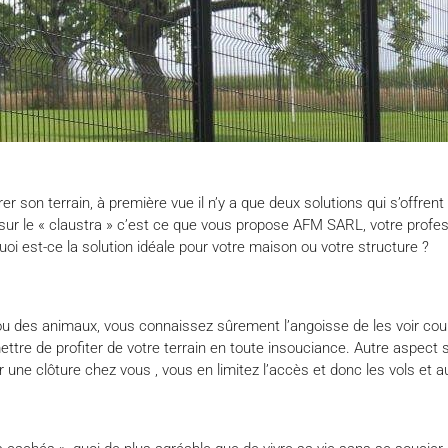
er son terrain, à première vue il n’y a que deux solutions qui s’offrent à
sur le « claustra » c’est ce que vous propose AFM SARL, votre profes
uoi est-ce la solution idéale pour votre maison ou votre structure ?
u des animaux, vous connaissez sûrement l’angoisse de les voir couri
rmettre de profiter de votre terrain en toute insouciance. Autre aspect
r une clôture chez vous , vous en limitez l’accès et donc les vols et a