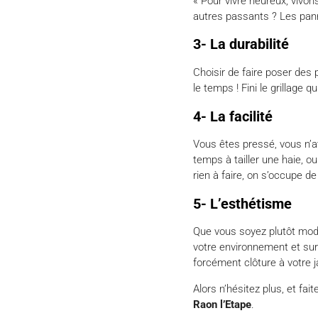
« Pour vivre heureux, vivon
autres passants ? Les panne
3- La durabilité
Choisir de faire poser des 
le temps ! Fini le grillage 
4- La facilité
Vous êtes pressé, vous n’
temps à tailler une haie, o
rien à faire, on s’occupe de 
5- L’esthétisme
Que vous soyez plutôt mode
votre environnement et surt
forcément clôture à votre ja
Alors n’hésitez plus, et fa
Raon l’Etape
.