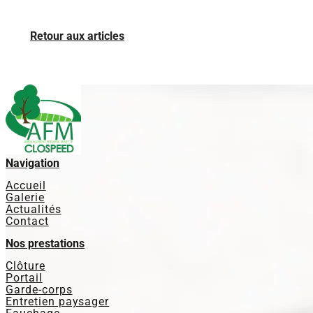
Retour aux articles
Navigation
Accueil
Galerie
Actualités
Contact
Nos prestations
Clôture
Portail
Garde-corps
Entretien paysager