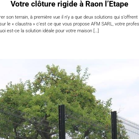
Votre clôture rigide à Raon l’Etape
er son terrain, à première vue il n’y a que deux solutions qui s’offrent à
ur le « claustra » c’est ce que vous propose AFM SARL, votre profess
oi est-ce la solution idéale pour votre maison […]