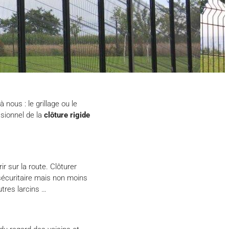
 nous : le grillage ou le
sionnel de la
clôture rigide
r sur la route. Clôturer
 sécuritaire mais non moins
utres larcins …