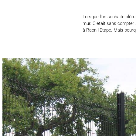
Lorsque l’on souhaite clôtur
mur. C’était sans compter s
à Raon l’Etape. Mais pourqu