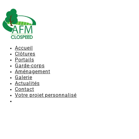
Accueil
Clôtures
Portails
Garde-corps
Aménagement
Galerie
Actualités
Contact
Votre projet personnalisé