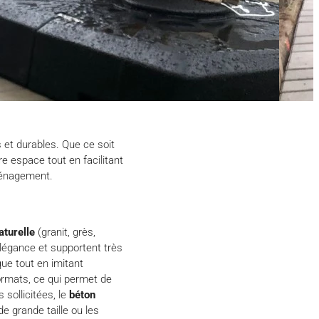
 et durables. Que ce soit
e espace tout en facilitant
aménagement.
aturelle
(granit, grès,
 élégance et supportent très
ue tout en imitant
formats, ce qui permet de
 sollicitées, le
béton
e grande taille ou les