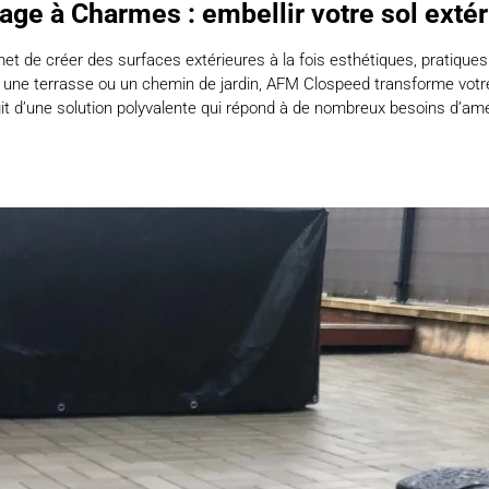
age à Charmes : embellir votre sol extér
 de créer des surfaces extérieures à la fois esthétiques, pratiques 
, une terrasse ou un chemin de jardin, AFM Clospeed transforme votre
agit d’une solution polyvalente qui répond à de nombreux besoins d’a