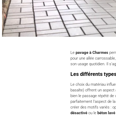
Le
pavage à Charmes
perm
pour une allée carrossable
son usage quotidien. Il s’
Les différents type
Le choix du matériau influe
basalte) offrent un aspect 
bien le passage répété de 
parfaitement l’aspect de la
créer des motifs variés : o
désactivé
ou le
béton lavé