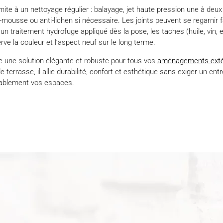
mite à un nettoyage régulier : balayage, jet haute pression une à deux 
i-mousse ou anti-lichen si nécessaire. Les joints peuvent se regarnir
un traitement hydrofuge appliqué dès la pose, les taches (huile, vin,
rve la couleur et l’aspect neuf sur le long terme.
e une solution élégante et robuste pour tous vos
aménagements exté
 terrasse, il allie durabilité, confort et esthétique sans exiger un en
urablement vos espaces.