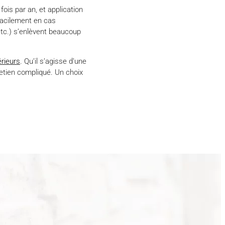
fois par an, et application
 facilement en cas
 etc.) s’enlèvent beaucoup
rieurs
. Qu’il s’agisse d’une
tretien compliqué. Un choix