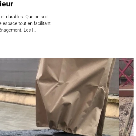
ieur
et durables. Que ce soit
 espace tout en facilitant
ménagement. Les […]