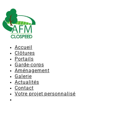
Accueil
Clôtures
Portails
Garde-corps
Aménagement
Galerie
Actualités
Contact
Votre projet personnalisé