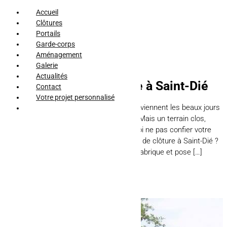
Accueil
Clôtures
Portails
Garde-corps
Aménagement
Galerie
Actualités
Fabrication de clôture à Saint-Dié
Contact
Votre projet personnalisé
Avoir un terrain c’est bien. Surtout quand viennent les beaux jours
et que l’on peut profiter de son extérieur. Mais un terrain clos,
c’est tout de même mieux ! Alors pourquoi ne pas confier votre
projet à un professionnel de la fabrication de clôture à Saint-Dié ?
Une clôture ? Mais bien sûr ! SARL AFM fabrique et pose […]