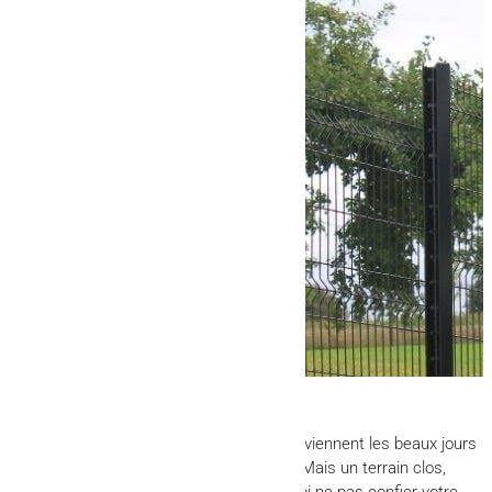
Avoir un terrain c’est bien. Surtout quand viennent les beaux jours
et que l’on peut profiter de son extérieur. Mais un terrain clos,
c’est tout de même mieux ! Alors pourquoi ne pas confier votre