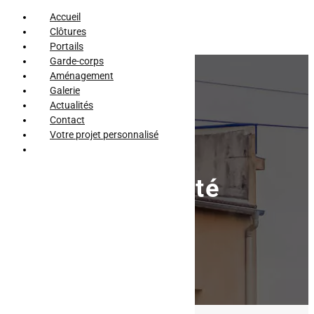
Accueil
Clôtures
Portails
Garde-corps
Aménagement
Galerie
Actualités
Contact
Votre projet personnalisé
Politique de
confidentialité
Nous contacter